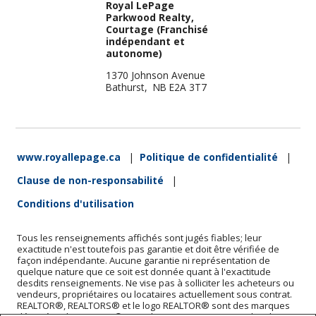
Royal LePage
Parkwood Realty,
Courtage (Franchisé
indépendant et
autonome)
1370 Johnson Avenue
Bathurst, NB E2A 3T7
www.royallepage.ca
|
Politique de confidentialité
|
Clause de non-responsabilité
|
Conditions d'utilisation
Tous les renseignements affichés sont jugés fiables; leur
exactitude n'est toutefois pas garantie et doit être vérifiée de
façon indépendante. Aucune garantie ni représentation de
quelque nature que ce soit est donnée quant à l'exactitude
desdits renseignements. Ne vise pas à solliciter les acheteurs ou
vendeurs, propriétaires ou locataires actuellement sous contrat.
REALTOR®, REALTORS® et le logo REALTOR® sont des marques