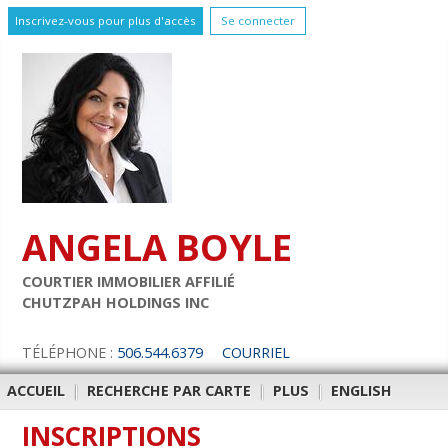
Inscrivez-vous pour plus d'accès
Se connecter
ANGELA BOYLE
COURTIER IMMOBILIER AFFILIÉ
CHUTZPAH HOLDINGS INC
TÉLÉPHONE :
506.544.6379
COURRIEL
ACCUEIL
|
RECHERCHE PAR CARTE
|
PLUS
|
ENGLISH
INSCRIPTIONS